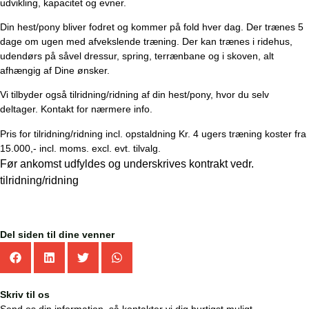
udvikling, kapacitet og evner.
Din hest/pony bliver fodret og kommer på fold hver dag. Der trænes 5
dage om ugen med afvekslende træning. Der kan trænes i ridehus,
udendørs på såvel dressur, spring, terrænbane og i skoven, alt
afhængig af Dine ønsker.
Vi tilbyder også tilridning/ridning af din hest/pony, hvor du selv
deltager. Kontakt for nærmere info.
Pris for tilridning/ridning incl. opstaldning Kr. 4 ugers træning koster fra
15.000,- incl. moms. excl. evt. tilvalg.
Før ankomst udfyldes og underskrives kontrakt vedr.
tilridning/ridning
Del siden til dine venner
Skriv til os