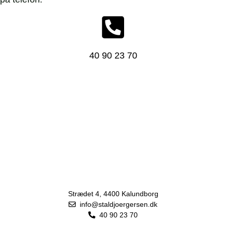
40 90 23 70
Strædet 4, 4400 Kalundborg
info@staldjoergersen.dk
40 90 23 70