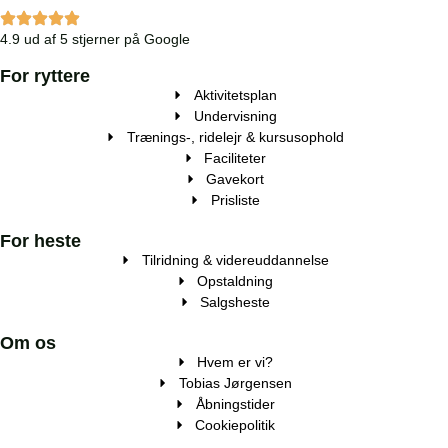
4.9 ud af 5 stjerner på Google
For ryttere
Aktivitetsplan
Undervisning
Trænings-, ridelejr & kursusophold
Faciliteter
Gavekort
Prisliste
For heste
Tilridning & videreuddannelse
Opstaldning
Salgsheste
Om os
Hvem er vi?
Tobias Jørgensen
Åbningstider
Cookiepolitik