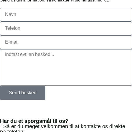
Send os din information, så kontakter vi dig hurtigst muligt.
Send besked
Har du et spørgsmål til os?
- Så er du meget velkommen til at kontakte os direkte
på telefon: